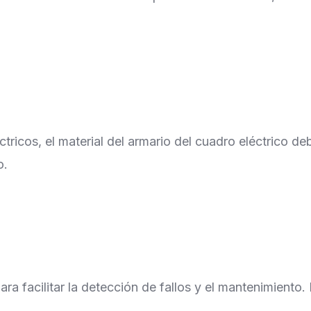
éctricos, el material del armario del cuadro eléctrico d
o.
ra facilitar la detección de fallos y el mantenimiento.