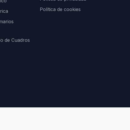
ico
Política de cookies
rica
marios
lo de Cuadros