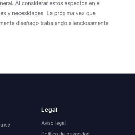
neral. Al considerar estos aspectos en el
ones y necesidades. La próxima vez que
temente diseñado trabajando silenciosamente
Legal
Aviso legal
trica
Política de privacidad