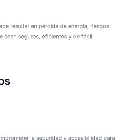
de resultar en pérdida de energía, riesgos
e sean seguros, eficientes y de fácil
os
omprometer la seguridad y accesibilidad para