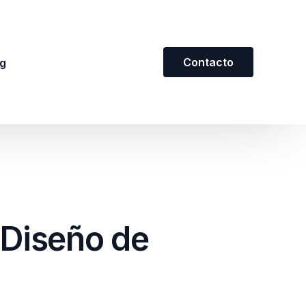
Contacto
g
 Diseño de