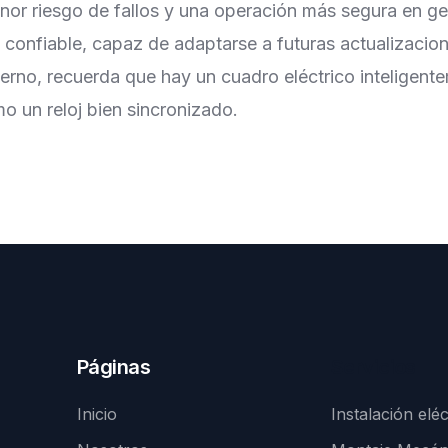
nor riesgo de fallos y una operación más segura en ge
 confiable, capaz de adaptarse a futuras actualizaci
derno, recuerda que hay un cuadro eléctrico inteligen
o un reloj bien sincronizado.
Páginas
Servicios
Inicio
Instalación eléc