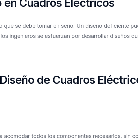
o en Cuadros Eléctricos
o que se debe tomar en serio. Un diseño deficiente pue
, los ingenieros se esfuerzan por desarrollar diseños qu
 Diseño de Cuadros Eléctric
ara acomodar todos los componentes necesarios, sin c