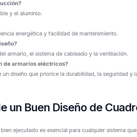
rucción?
le y el aluminio.
encia energética y facilidad de mantenimiento.
iseño?
el armario, el sistema de cableado y la ventilación.
n de armarios eléctricos?
 diseño que priorice la durabilidad, la seguridad y la
de un Buen Diseño de Cuadr
bien ejecutado es esencial para cualquier sistema que