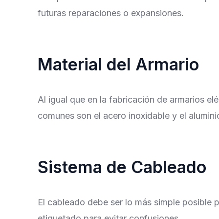
futuras reparaciones o expansiones.
Material del Armario
Al igual que en la fabricación de armarios el
comunes son el acero inoxidable y el alumini
Sistema de Cableado
El cableado debe ser lo más simple posible pa
etiquetado para evitar confusiones.