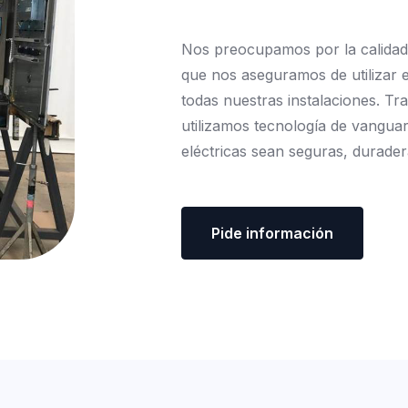
Nos
preocupamos
por
la
calidad
que
nos
aseguramos
de
utilizar
todas
nuestras
instalaciones.
Tr
utilizamos
tecnología
de
vanguar
eléctricas
sean
seguras,
durader
Pide información