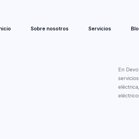
nicio
Sobre nosotros
Servicios
Blo
En Devo
servicio
eléctric
eléctrico