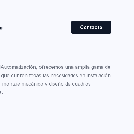
Contacto
g
lAutomatización, ofrecemos una amplia gama de
s que cubren todas las necesidades en instalación
a, montaje mecánico y diseño de cuadros
s.