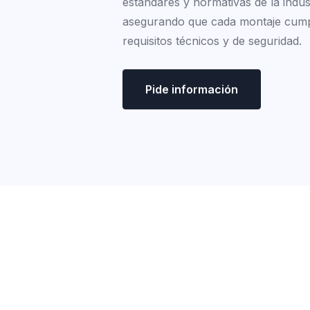
estándares y normativas de la indus
asegurando que cada montaje cump
requisitos técnicos y de seguridad.
Pide información